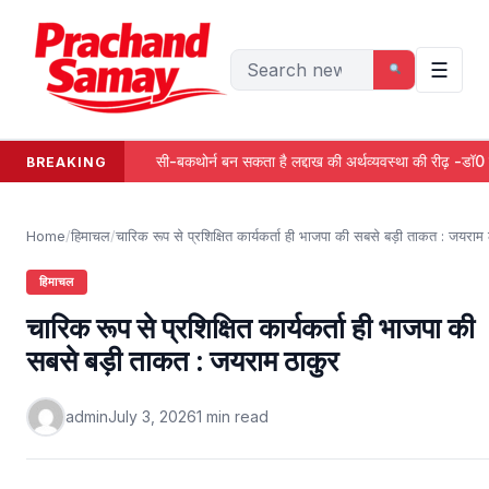
Skip
to
Search
content
☰
for:
सी-बकथोर्न बन सकता है लद्दाख की अर्थव्यवस्था की रीढ़ -डॉ0 तंवर
BREAKING
Home
/
हिमाचल
/
चारिक रूप से प्रशिक्षित कार्यकर्ता ही भाजपा की सबसे बड़ी ताकत : जयराम
हिमाचल
चारिक रूप से प्रशिक्षित कार्यकर्ता ही भाजपा की
सबसे बड़ी ताकत : जयराम ठाकुर
admin
July 3, 2026
1 min read