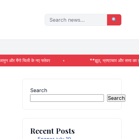
Search
for:
र
**झूठ, भ्रष्टाचार और सत्ता का दुरुपयोग कांग्रेस सरकार की प
Search
Search
Recent Posts