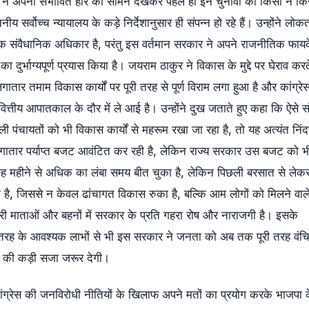
ार ने अपनी संभावित हार को सामने देखकर पहले ही इन चुनावों को किसी न कि
्वोच्च न्यायालय के कड़े निर्देशानुसार ही संपन्न हो रहे हैं। उन्होंने लोकत
क संवैधानिक अधिकार है, परंतु इस वर्तमान सरकार ने अपने राजनीतिक फायद
र्भाग्यपूर्ण प्रयास किया है। जयराम ठाकुर ने विकास के मुद्दे पर घेराव करत
ातार तमाम विकास कार्यों पर पूरी तरह से पूर्ण विराम लगा हुआ है और कांग्रे
ित्तीय आपातकाल के दौर में ले आई है। उन्होंने दुख जताते हुए कहा कि ऐसे 
 पंचायतों को भी विकास कार्यों से महरूम रखा जा रहा है, तो यह अत्यंत निं
गातार पर्याप्त बजट आवंटित कर रही है, लेकिन राज्य सरकार उस बजट को भ
 छह महीने से अधिक का लंबा समय बीत चुका है, लेकिन पिछली बरसात से लेक
या है, जिससे न केवल ढांचागत विकास रुका है, बल्कि आम लोगों को मिलने वाल
री माताओं और बहनों में सरकार के प्रति गहरा रोष और नाराजगी है। इसके
 कई तरह के आवश्यक लाभों से भी इस सरकार ने जनता को अब तक पूरी तरह वंच
ए की कड़ी सजा जरूर देगी।
ग्रेस की जनविरोधी नीतियों के खिलाफ अपने मतों का प्रयोग करके भाजपा के