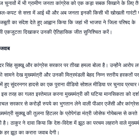
ज चुनावों में भी ग्रामीण जनता कांग्रेस को एक कड़ा सबक सिखाने के लिए तै
हारे छल-कपट से सत्ता में आई थी और अब जनता इनकी किसी भी खोखली गारंटी 
ो मजबूती का संदेश देते हुए आह्वान किया कि जहां भी भाजपा ने जिला परिषद के
नी आपसी एकजुटता दिखाकर उनकी ऐतिहासिक जीत सुनिश्चित करें।
 जवाब
ुखविंदर सिंह सुक्खू और कांग्रेस सरकार पर तीखा हमला बोला है। उन्होंने आरोप ल
ो सामने देख मुख्यमंत्री और उनकी मित्रमंडली बेहद निम्न स्तरीय हरकतों प
 हुए सुंदरनगर हादसे का एक पुराना वीडियो सोशल मीडिया पर चुनाव प्रचार
 इस तरह का गलत इस्तेमाल करना मुख्यमंत्री की घटिया मानसिकता को दर्श
हिमाचल सरकार से करोड़ों रुपये का भुगतान लेने वाली पीआर एजेंसी और कांग्रे
ुख्यमंत्री सुक्खू की तुलना हिटलर के प्रोपेगंडा मंत्री जोसेफ गोयेबल्स से करते 
। ठाकुर ने दावा किया कि देश-विदेश में झूठ का परचम लहराने वाले मुख्यमं
नके हर झूठ का करारा जवाब देगी।