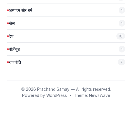
अध्यात्म और धर्म
1
खेल
1
देश
18
बॉलीवुड
1
राजनीति
7
© 2026
Prachand Samay
— All rights reserved.
Powered by
WordPress
• Theme:
NewsWave