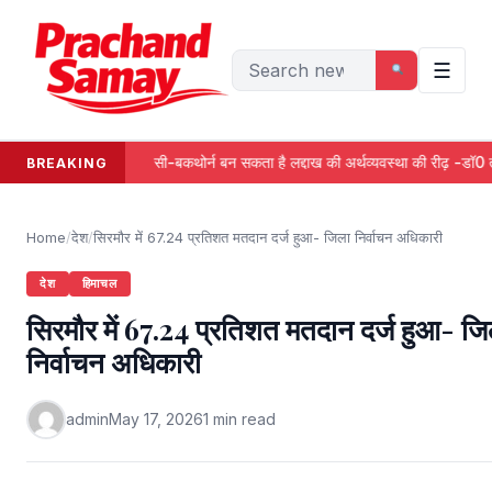
Skip
to
Search
content
☰
for:
सी-बकथोर्न बन सकता है लद्दाख की अर्थव्यवस्था की रीढ़ -डॉ0 तंवर
BREAKING
Home
/
देश
/
सिरमौर में 67.24 प्रतिशत मतदान दर्ज हुआ- जिला निर्वाचन अधिकारी
देश
हिमाचल
सिरमौर में 67.24 प्रतिशत मतदान दर्ज हुआ- जि
निर्वाचन अधिकारी
admin
May 17, 2026
1 min read