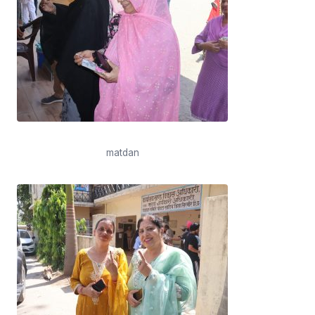
matdan