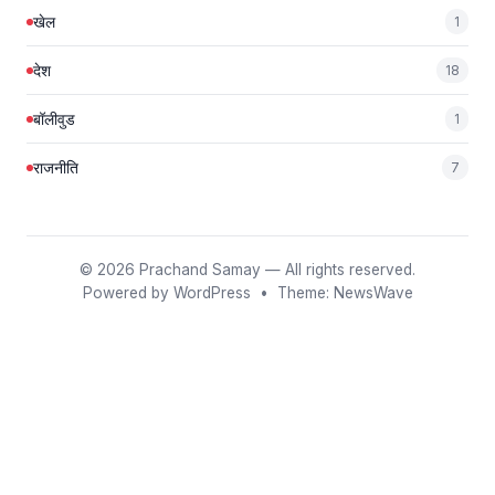
खेल
1
देश
18
बॉलीवुड
1
राजनीति
7
© 2026
Prachand Samay
— All rights reserved.
Powered by
WordPress
• Theme:
NewsWave