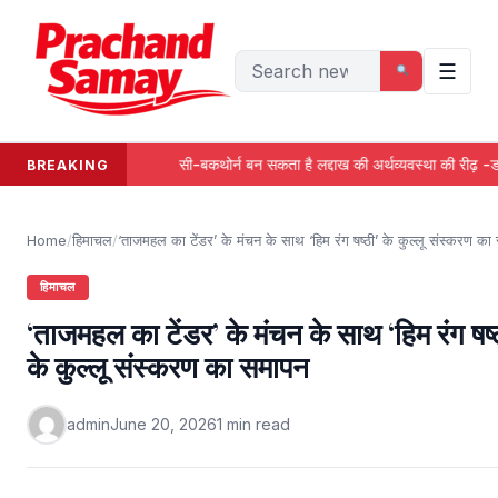
Skip
to
Search
content
☰
for:
सी-बकथोर्न बन सकता है लद्दाख की अर्थव्यवस्था की रीढ़ -डॉ0 तंवर
BREAKING
Home
/
हिमाचल
/
‘ताजमहल का टेंडर’ के मंचन के साथ ‘हिम रंग षष्ठी’ के कुल्लू संस्करण क
हिमाचल
‘ताजमहल का टेंडर’ के मंचन के साथ ‘हिम रंग षष्
के कुल्लू संस्करण का समापन
admin
June 20, 2026
1 min read