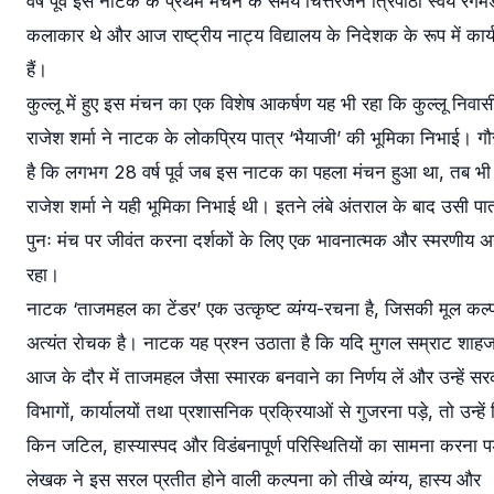
वर्ष पूर्व इस नाटक के प्रथम मंचन के समय चित्तरंजन त्रिपाठी स्वयं रंगम
कलाकार थे और आज राष्ट्रीय नाट्य विद्यालय के निदेशक के रूप में कार्
हैं।
कुल्लू में हुए इस मंचन का एक विशेष आकर्षण यह भी रहा कि कुल्लू निवास
राजेश शर्मा ने नाटक के लोकप्रिय पात्र ‘भैयाजी’ की भूमिका निभाई। 
है कि लगभग 28 वर्ष पूर्व जब इस नाटक का पहला मंचन हुआ था, तब भी
राजेश शर्मा ने यही भूमिका निभाई थी। इतने लंबे अंतराल के बाद उसी पा
पुनः मंच पर जीवंत करना दर्शकों के लिए एक भावनात्मक और स्मरणीय 
रहा।
नाटक ‘ताजमहल का टेंडर’ एक उत्कृष्ट व्यंग्य-रचना है, जिसकी मूल कल्
अत्यंत रोचक है। नाटक यह प्रश्न उठाता है कि यदि मुगल सम्राट शाहज
आज के दौर में ताजमहल जैसा स्मारक बनवाने का निर्णय लें और उन्हें सर
विभागों, कार्यालयों तथा प्रशासनिक प्रक्रियाओं से गुजरना पड़े, तो उन्हे
किन जटिल, हास्यास्पद और विडंबनापूर्ण परिस्थितियों का सामना करना पड
लेखक ने इस सरल प्रतीत होने वाली कल्पना को तीखे व्यंग्य, हास्य और